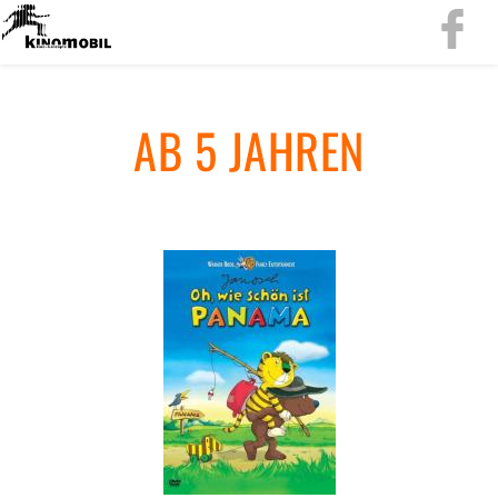
AB 5 JAH­REN