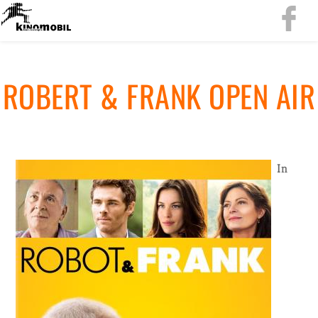
RO­BERT & FRANK OPEN AIR
In