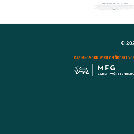
Wei­ter­le­sen
über
© 2026
DAS KI­NO­MO­BIL WIRD GE­FÖR­DERT VO